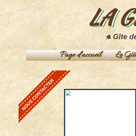
LA 
Gîte d
Page d'accueil
Le Gît
NOUS CONTACTER